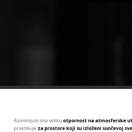
Aluminijum ima veliku
otpornost na atmosferske ut
praktikuje
za prostore koji su izloženi sunčevoj sve