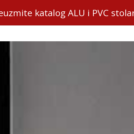
euzmite katalog ALU i PVC stolar