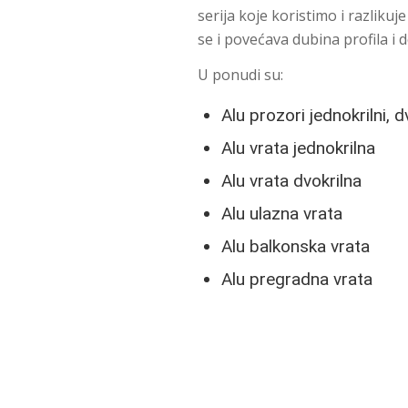
serija koje koristimo i razlikuj
se i povećava dubina profila i 
U ponudi su:
Alu prozori jednokrilni, dv
Alu vrata jednokrilna
Alu vrata dvokrilna
Alu ulazna vrata
Alu balkonska vrata
Alu pregradna vrata