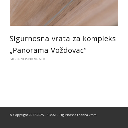
Sigurnosna vrata za kompleks
„Panorama Voždovac“
SIGURNOSNA VRATA
© Copyright 2017-2025 - BOSAL - Sigurnosna i sobna vrata