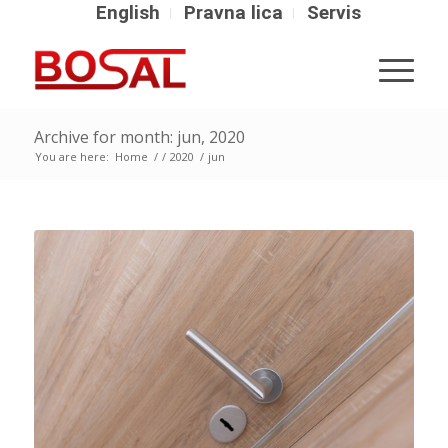
English
Pravna lica
Servis
Archive for month: jun, 2020
You are here:
Home
/
/
2020
/
jun