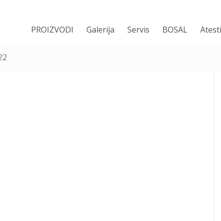
PROIZVODI
Galerija
Servis
BOSAL
Atest
22