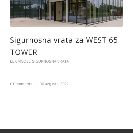
Sigurnosna vrata za WEST 65
TOWER
LUX MODEL
,
SIGURNOSNA VRATA
0 Comments
/
30 avgusta, 2022