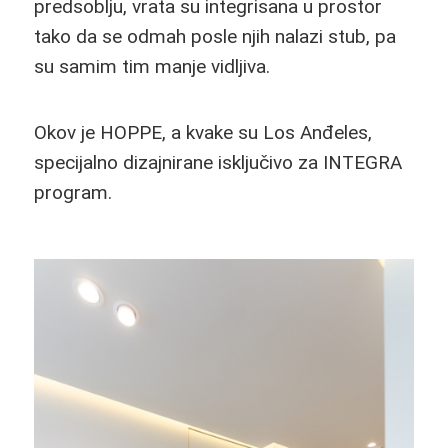
predsoblju, vrata su integrisana u prostor
tako da se odmah posle njih nalazi stub, pa
su samim tim manje vidljiva.
Okov je HOPPE, a kvake su Los Anđeles,
specijalno dizajnirane isključivo za INTEGRA
program.