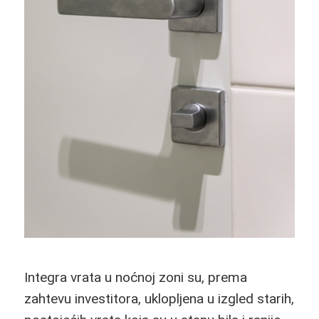
Integra vrata u noćnoj zoni su, prema
zahtevu investitora, uklopljena u izgled starih,