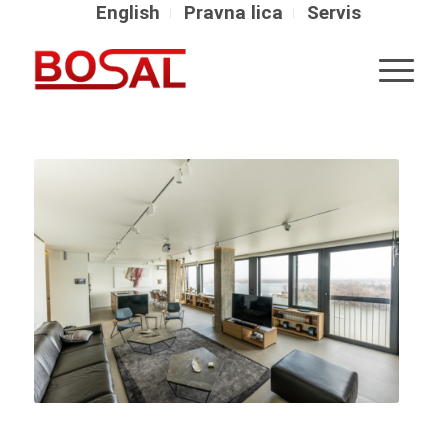
English
Pravna lica
Servis