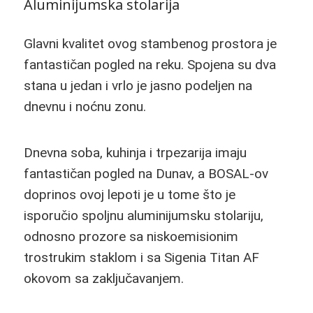
Aluminijumska stolarija
Glavni kvalitet ovog stambenog prostora je
fantastičan pogled na reku. Spojena su dva
stana u jedan i vrlo je jasno podeljen na
dnevnu i noćnu zonu.
Dnevna soba, kuhinja i trpezarija imaju
fantastičan pogled na Dunav, a BOSAL-ov
doprinos ovoj lepoti je u tome što je
isporučio spoljnu aluminijumsku stolariju,
odnosno prozore sa niskoemisionim
trostrukim staklom i sa Sigenia Titan AF
okovom sa zaključavanjem.