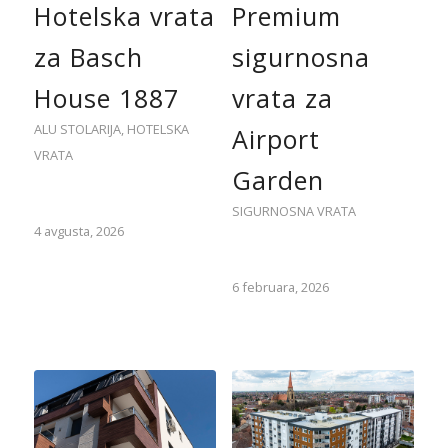
Hotelska vrata
Premium
za Basch
sigurnosna
House 1887
vrata za
ALU STOLARIJA
,
HOTELSKA
Airport
VRATA
Garden
SIGURNOSNA VRATA
4 avgusta, 2026
6 februara, 2026