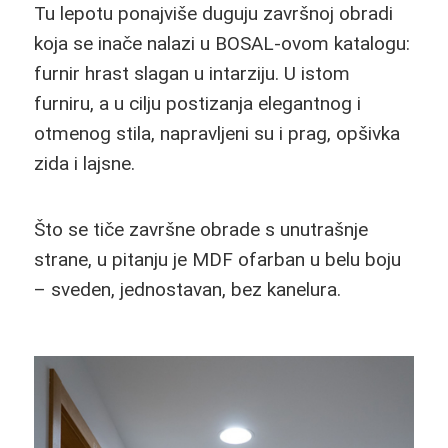
Tu lepotu ponajviše duguju završnoj obradi
koja se inače nalazi u BOSAL-ovom katalogu:
furnir hrast slagan u intarziju. U istom
furniru, a u cilju postizanja elegantnog i
otmenog stila, napravljeni su i prag, opšivka
zida i lajsne.
Što se tiče završne obrade s unutrašnje
strane, u pitanju je MDF ofarban u belu boju
– sveden, jednostavan, bez kanelura.