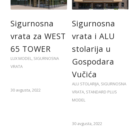
Sigurnosna
Sigurnosna
vrata za WEST
vrata i ALU
65 TOWER
stolarija u
LUX MODEL
,
SIGURNOSNA
Gospodara
VRATA
Vučića
ALU STOLARIJA
,
SIGURNOSNA
30 avgusta, 2022
VRATA
,
STANDARD PLUS
MODEL
30 avgusta, 2022