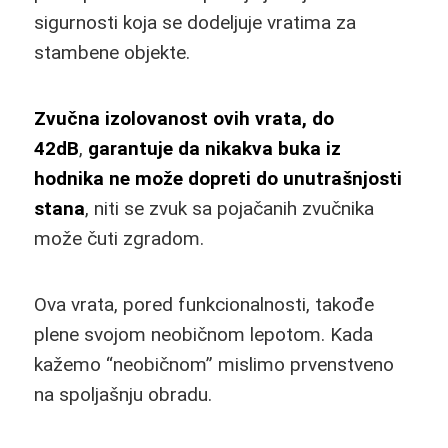
sigurnosti koja se dodeljuje vratima za
stambene objekte.
Zvučna izolovanost ovih vrata, do
42dB
,
garantuje da nikakva buka iz
hodnika ne može dopreti do unutrašnjosti
stana
, niti se zvuk sa pojačanih zvučnika
može čuti zgradom.
Ova vrata, pored funkcionalnosti, takođe
plene svojom neobičnom lepotom. Kada
kažemo “neobičnom” mislimo prvenstveno
na spoljašnju obradu.