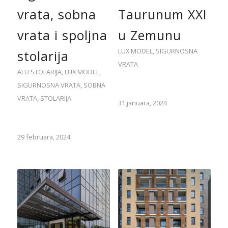
vrata, sobna
Taurunum XXI
vrata i spoljna
u Zemunu
LUX MODEL
,
SIGURNOSNA
stolarija
VRATA
ALU STOLARIJA
,
LUX MODEL
,
SIGURNOSNA VRATA
,
SOBNA
VRATA
,
STOLARIJA
31 januara, 2024
29 februara, 2024