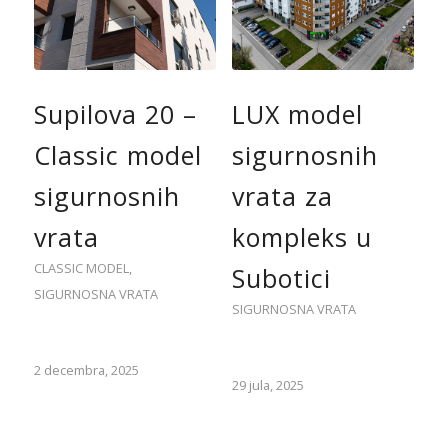
Supilova 20 –
LUX model
Classic model
sigurnosnih
sigurnosnih
vrata za
vrata
kompleks u
CLASSIC MODEL
,
Subotici
SIGURNOSNA VRATA
SIGURNOSNA VRATA
2 decembra, 2025
29 jula, 2025