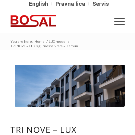
English
Pravna lica
Servis
You are here:
Home
/
LUX model
/
TRI NOVE – LUX sigurnosna vrata – Zemun
TRI NOVE – LUX