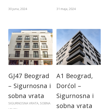
30 juna, 2024
31 maja, 2024
GJ47 Beograd
A1 Beograd,
– Sigurnosna i
Dorćol –
sobna vrata
Sigurnosna i
SIGURNOSNA VRATA
,
SOBNA
sobna vrata