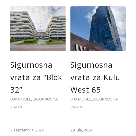
Sigurnosna
Sigurnosna
vrata za “Blok
vrata za Kulu
32”
West 65
LUX MODEL
,
SIGURNOSNA
LUX MODEL
,
SIGURNOSNA
VRATA
VRATA
2 septembra, 2024
29 jula, 2024