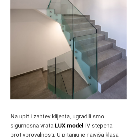
Na upit i zahtev klijenta, ugradili smo
sigurnosna vrata
LUX model
IV stepena
protivprovalnosti. U pitanju je najviša klasa