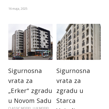
16 maja, 2025
Sigurnosna
Sigurnosna
vrata za
vrata za
„Erker“ zgradu
zgradu u
u Novom Sadu
Starca
CLASSIC MODEL
,
LUX MODEL
,