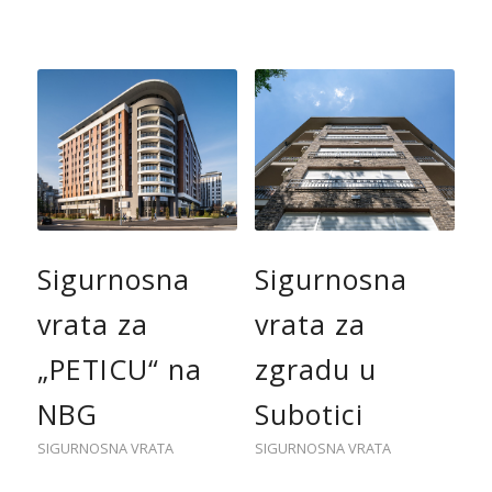
Sigurnosna
Sigurnosna
vrata za
vrata za
„PETICU“ na
zgradu u
NBG
Subotici
SIGURNOSNA VRATA
SIGURNOSNA VRATA