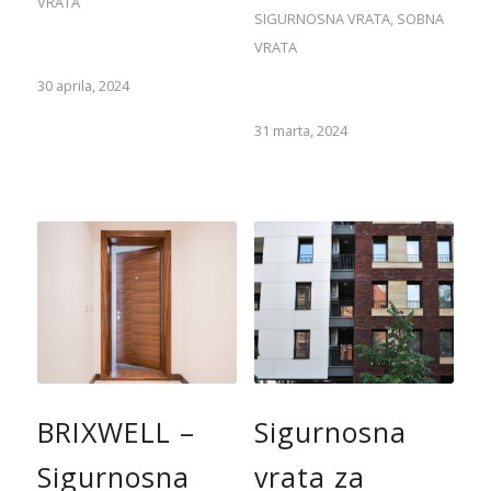
VRATA
SIGURNOSNA VRATA
,
SOBNA
VRATA
30 aprila, 2024
31 marta, 2024
BRIXWELL –
Sigurnosna
Sigurnosna
vrata za