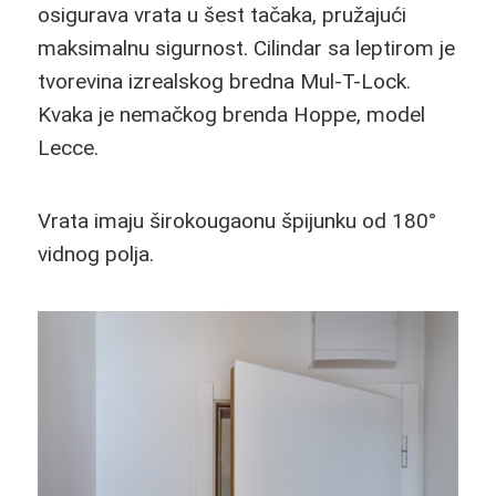
osigurava vrata u šest tačaka, pružajući
maksimalnu sigurnost. Cilindar sa leptirom je
tvorevina izrealskog bredna Mul-T-Lock.
Kvaka je nemačkog brenda Hoppe, model
Lecce.
Vrata imaju širokougaonu špijunku od 180°
vidnog polja.