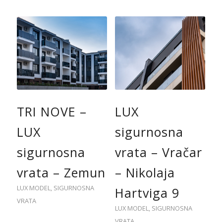
TRI NOVE –
LUX
LUX
sigurnosna
sigurnosna
vrata – Vračar
vrata – Zemun
– Nikolaja
LUX MODEL
,
SIGURNOSNA
Hartviga 9
VRATA
LUX MODEL
,
SIGURNOSNA
VRATA