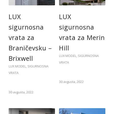
LUX
LUX
sigurnosna
sigurnosna
vrata za
vrata za Merin
Braničevsku –
Hill
LUX MODEL
,
SIGURNOSNA
Brixwell
VRATA
LUX MODEL
,
SIGURNOSNA
VRATA
30 avgusta, 2022
30 avgusta, 2022