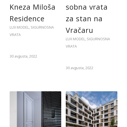
Kneza Miloša
sobna vrata
Residence
za stan na
LUX MODEL
,
SIGURNOSNA
Vračaru
VRATA
LUX MODEL
,
SIGURNOSNA
VRATA
30 avgusta, 2022
30 avgusta, 2022